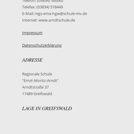
Telefon: (03834) 500062
Telefax: (03834) 518449
E-Mail: regs-ema-hgw@schule-mv.de
Internet: www.arndtschule.de
Impressum
Datenschutzerklärung
ADRESSE
Regionale Schule
"Ernst-Moritz-Arndt"
Arndtstraße 37
17489 Greifswald
LAGE IN GREIFSWALD