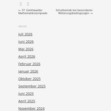
Post navigation
←
57. Greifswalder
Schulbetrieb bei besonderen
Mathematikolympiade
Witterungsbedingungen
→
ARCHIV
Juli 2026
Juni 2026
Mai 2026
April 2026
Februar 2026
Januar 2026
Oktober 2025
September 2025
Juni 2025
April 2025
November 2024