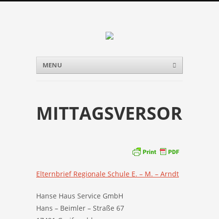
Menu
Skip to content
MENU
MITTAGSVERSORGU
Elternbrief Regionale Schule E. – M. – Arndt
Hanse Haus Service GmbH
Hans – Beimler – Straße 67