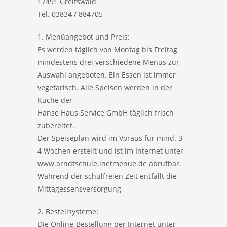
17491 Greifswald
Tel. 03834 / 884705
1. Menüangebot und Preis:
Es werden täglich von Montag bis Freitag
mindestens drei verschiedene Menüs zur
Auswahl angeboten. Ein Essen ist immer
vegetarisch. Alle Speisen werden in der
Küche der
Hanse Haus Service GmbH täglich frisch
zubereitet.
Der Speiseplan wird im Voraus für mind. 3 –
4 Wochen erstellt und ist im Internet unter
www.arndtschule.inetmenue.de abrufbar.
Während der schulfreien Zeit entfällt die
Mittagessensversorgung
2. Bestellsysteme:
Die Online-Bestellung per Internet unter