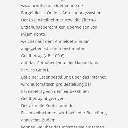
www.arndtschule.inetmenue.de
Bargeldloses Online- Abrechnungssystem:
Der Essensteilnehmer bzw. die Eltern/-
Erziehungsberechtigen überweisen von
ihrem Konto,
welches auf dem Anmeldeformular
angegeben ist, einen bestimmten
Geldbetrag (z.B. 100 €)
auf das Guthabenkonto der Hanse Haus
Service GmbH.
Bei einer Essenbestellung über das Internet,
wird automatisch pro Bestellung der
Essenbetrag von dem einbezahlten
Geldbetrag abgezogen.
Der aktuelle Kontostand des
Essensteilnehmers wird bei jeder Bestellung
angezeigt. Zudem
können Sie über das Internet die einzelnen