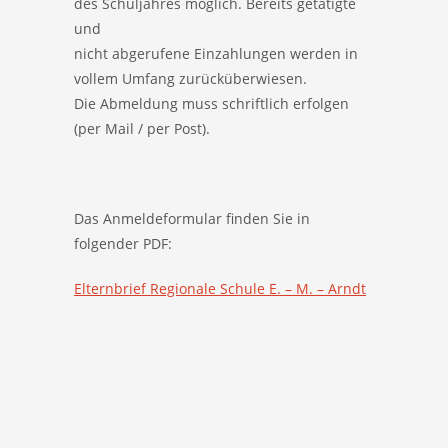
des Schuljahres möglich. Bereits getätigte
und
nicht abgerufene Einzahlungen werden in
vollem Umfang zurücküberwiesen.
Die Abmeldung muss schriftlich erfolgen
(per Mail / per Post).
Das Anmeldeformular finden Sie in
folgender PDF:
Elternbrief Regionale Schule E. – M. – Arndt