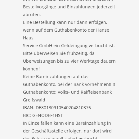
Bestellvorgänge und Einzahlungen jederzeit
abrufen.
Eine Bestellung kann nur dann erfolgen,
wenn auf dem Guthabenkonto der Hanse
Haus
Service GmbH ein Geldeingang verbucht ist.
Bitte überweisen Sie frühzeitig, da
Überweisungen bis zu vier Werktage dauern
können!
Keine Bareinzahlungen auf das
Guthabenkonto, bei der Bank vornehmen!!!!!
Guthabenkonto: Volks- und Raiffeisenbank
Greifswald
IBAN: DE80130910540204810376
BIC: GENODEF1HST
In Einzelfällen kann eine Bareinzahlung in
der Geschäftsstelle erfolgen, nur dort wird
der Betrag manuell, sofort verbucht.