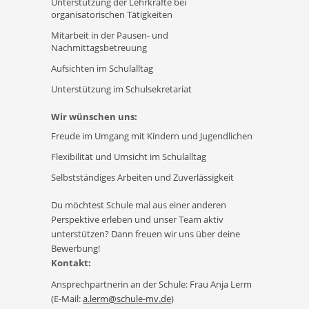
Unterstützung der Lehrkräfte bei
organisatorischen Tätigkeiten
Mitarbeit in der Pausen- und
Nachmittagsbetreuung
Aufsichten im Schulalltag
Unterstützung im Schulsekretariat
Wir wünschen uns:
Freude im Umgang mit Kindern und Jugendlichen
Flexibilität und Umsicht im Schulalltag
Selbstständiges Arbeiten und Zuverlässigkeit
Du möchtest Schule mal aus einer anderen
Perspektive erleben und unser Team aktiv
unterstützen? Dann freuen wir uns über deine
Bewerbung!
Kontakt:
Ansprechpartnerin an der Schule: Frau Anja Lerm
(E-Mail:
a.lerm@schule-mv.de
)