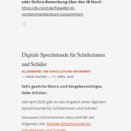
oder Online-Bewerbung über den IB Nord :
https://ib-nord.de/freiwillig-im-
norden/mecklenburg-vorpommern
Digitale Sprechstunde für Schülerinnen
und Schüler
ALLGEMEINES
,
DIE SCHULLEITUNG INFORMIERT
by
HERR HACKER
on
17. APRIL 2026
Sehr geehrte Eltern und Sorgeberechtigte,
liebe Schüler,
seit April 2026 gibt es das Angebot einer digitalen
Sprechstunde für Schülerinnen und Schüler.
Genauere Informationen dazu enthält der
folgende Link:
Digitale Sprechstunde für
Schülerinnen und Schüler
.