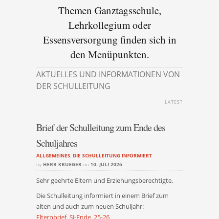
Themen Ganztagsschule,
Lehrkollegium oder
Essensversorgung finden sich in
den Menüpunkten.
AKTUELLES UND INFORMATIONEN VON
DER SCHULLEITUNG
LATEST
Brief der Schulleitung zum Ende des
Schuljahres
ALLGEMEINES
,
DIE SCHULLEITUNG INFORMIERT
by
HERR KRUEGER
on
10. JULI 2026
Sehr geehrte Eltern und Erziehungsberechtigte,
Die Schulleitung informiert in einem Brief zum
alten und auch zum neuen Schuljahr:
Elternbrief_SJ-Ende_25-26