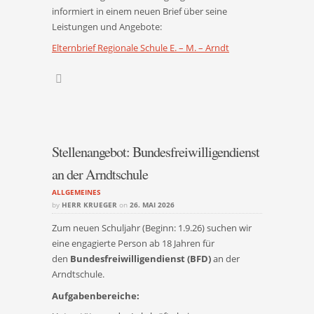
informiert in einem neuen Brief über seine
Leistungen und Angebote:
Elternbrief Regionale Schule E. – M. – Arndt
Stellenangebot: Bundesfreiwilligendienst
an der Arndtschule
ALLGEMEINES
by
HERR KRUEGER
on
26. MAI 2026
Zum neuen Schuljahr (Beginn: 1.9.26) suchen wir
eine engagierte Person ab 18 Jahren für
den
Bundesfreiwilligendienst (BFD)
an der
Arndtschule.
Aufgabenbereiche: