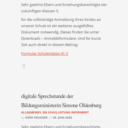
Sehr geehrte Eltern und Erziehungsberechtigte der
zukünftigen Klassen 5,
für die vollständige Anmeldung Ihres Kindes an
unserer Schule ist ein weiteres ausgefülltes
Dokument notwendig. Dieses finden Sie unter
Downloads – Anmeldeformulare. Und für kurze
Zeit auch direkt in diesem Beitrag:
Formular Schülerdaten Kl. 5
digitale Sprechstunde der
Bildungsministerin Simone Oldenburg
ALLGEMEINES
,
DIE SCHULLEITUNG INFORMIERT
by
HERR KRUEGER
on
29. JUNI 2026
Sehr geehrte Eltern und Erziehungsberechtigte,