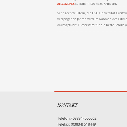
ALLGEMEINES
by
HERR THIEDE
on
21. APRIL 2017
Sehr geehrte Eltern, die HSG Universität Greifs
vergangenen Jahren wird im Rahmen des CityLa
durchgeführt. Dieser wird für die beste Schule 
Post navigati
KONTAKT
Telefon: (03834) 500062
Telefax: (03834) 518449