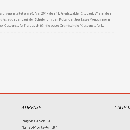
wald veranstaltet am 20. Mai 2017 den 11. Greifswalder CityLauf. Wie in den
ufes auch der Lauf der Schüler um den Pokal der Sparkasse Vorpommern
(ab Klassenstufe 5) als auch für die beste Grundschule (Klassenstufe 1…
on
ADRESSE
LAGE 
Regionale Schule
"Ernst-Moritz-Arndt"