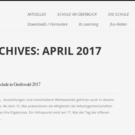
Menu
Skip to content
AKTUELLES
SCHULE IM ÜBERBLICK
DIE SCHULE
Downloads / Formulare
its Learning
fux-Noten
CHIVES:
APRIL 2017
on
chule in Greifswald 2017
ten, Ausstellungen und verschiedene Wettbewerbe gehören auch in diesem
e. Ab dem 15. Mai präsentieren die Mitglieder der Arbeitsgemeinschaften
e ihre Ergebnisse. Ein Höhepunkt wird am 17. Mai der Tag der offenen
t…