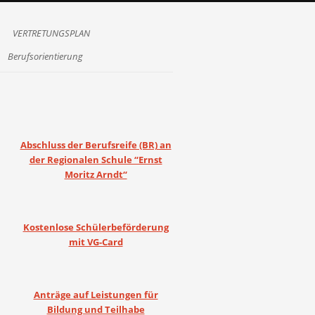
VERTRETUNGSPLAN
Berufsorientierung
Abschluss der Berufsreife (BR) an
der Regionalen Schule “Ernst
Moritz Arndt“
Kostenlose Schülerbeförderung
mit VG-Card
Anträge auf Leistungen für
Bildung und Teilhabe