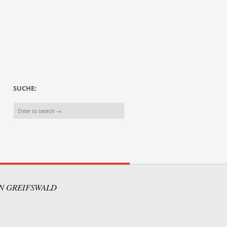
SUCHE:
IN GREIFSWALD