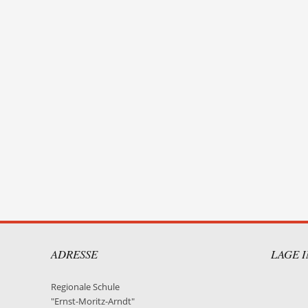
ADRESSE
LAGE 
Regionale Schule
"Ernst-Moritz-Arndt"