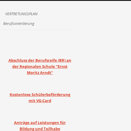
VERTRETUNGSPLAN
Berufsorientierung
Abschluss der Berufsreife (BR) an
der Regionalen Schule “Ernst
Moritz Arndt“
Kostenlose Schülerbeförderung
mit VG-Card
Anträge auf Leistungen für
Bildung und Teilhabe