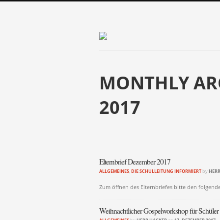
MONTHLY AR
2017
Post navigati
Elternbrief Dezember 2017
ALLGEMEINES
,
DIE SCHULLEITUNG INFORMIERT
by
HERR
Zum öffnen des Elternbriefes bitte den folgende
Weihnachtlicher Gospelworkshop für Schüler d