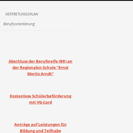
VERTRETUNGSPLAN
Berufsorientierung
Abschluss der Berufsreife (BR) an
der Regionalen Schule “Ernst
Moritz Arndt“
Kostenlose Schülerbeförderung
mit VG-Card
Anträge auf Leistungen für
Bildung und Teilhabe