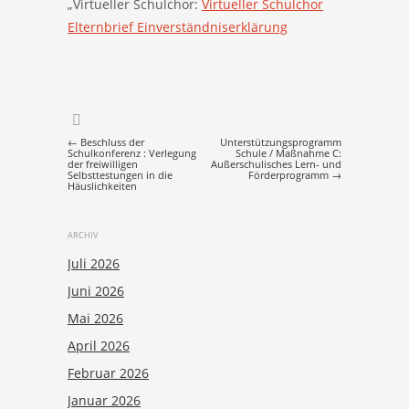
„Virtueller Schulchor:
Virtueller Schulchor
Elternbrief Einverständniserklärung
Post navigation
←
Beschluss der
Unterstützungsprogramm
Schulkonferenz : Verlegung
Schule / Maßnahme C:
der freiwilligen
Außerschulisches Lern- und
Selbsttestungen in die
Förderprogramm
→
Häuslichkeiten
ARCHIV
Juli 2026
Juni 2026
Mai 2026
April 2026
Februar 2026
Januar 2026