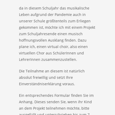
da in diesem Schuljahr das musikalische
Leben aufgrund der Pandemie auch in
unserer Schule größtenteils zum Erliegen
gekommen ist, möchte ich mit einem Projekt
zum Schuljahresende einen musisch
hoffnungsvollen Ausklang finden. Dazu
plane ich, einen virtual choir, also einen
virtuellen Chor aus SchülerInnen und
LehrerInnen zusammenzustellen.
Die Teilnahme an diesem ist natürlich
absolut freiwillig und setzt Ihre
Einverständniserklärung voraus.
Ein entsprechendes Formular finden Sie im
Anhang. Dieses senden Sie, wenn ihr Kind
an dem Projekt teilnehmen möchte, bitte
ausgefüllt und unterschrieben bis zum 7.