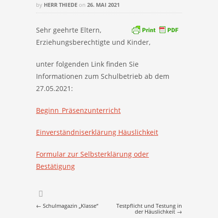
by
HERR THIEDE
on
26. MAI 2021
Sehr geehrte Eltern,
Erziehungsberechtigte und Kinder,
unter folgenden Link finden Sie
Informationen zum Schulbetrieb ab dem
27.05.2021:
Beginn_Präsenzunterricht
Einverständniserklärung Häuslichkeit
Formular zur Selbsterklärung oder
Bestätigung
Post navigation
←
Schulmagazin „Klasse“
Testpflicht und Testung in
der Häuslichkeit
→