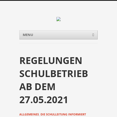
Menu
Skip to content
MENU
REGELUNGEN
SCHULBETRIEB
AB DEM
27.05.2021
ALLGEMEINES
,
DIE SCHULLEITUNG INFORMIERT