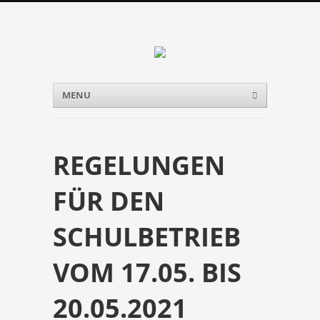
Menu
Skip to content
MENU
REGELUNGEN
FÜR DEN
SCHULBETRIEB
VOM 17.05. BIS
20.05.2021