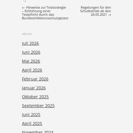
Post navigation
←
Hinweise zur Teststrategie
Regelungen für den
– Einführung einer
Schulbetrieb ab den
Testpflicht durch das
26.05.2021
→
Bundesinfektionsschutzgesetz
ARCHIV
Juli 2026
Juni 2026
Mai 2026
April 2026
Februar 2026
Januar 2026
Oktober 2025
September 2025
Juni 2025
April 2025
November 2024