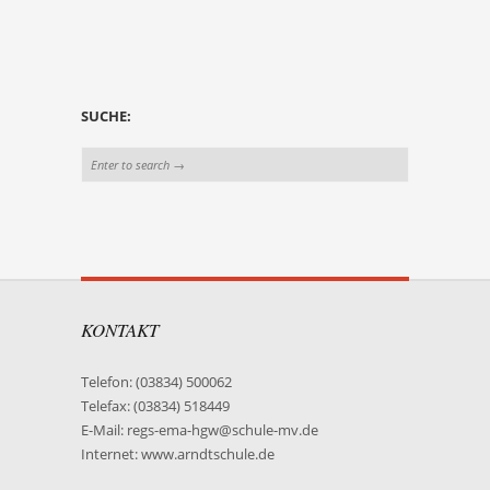
SUCHE:
KONTAKT
Telefon: (03834) 500062
Telefax: (03834) 518449
E-Mail: regs-ema-hgw@schule-mv.de
Internet: www.arndtschule.de