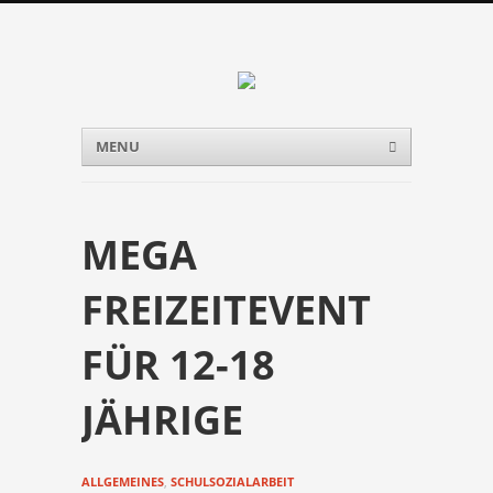
Menu
Skip to content
MENU
MEGA
FREIZEITEVENT
FÜR 12-18
JÄHRIGE
ALLGEMEINES
,
SCHULSOZIALARBEIT