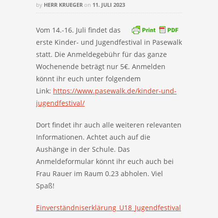
by
HERR KRUEGER
on
11. JULI 2023
Vom 14.-16. Juli findet das
erste Kinder- und Jugendfestival in Pasewalk
statt. Die Anmeldegebühr für das ganze
Wochenende beträgt nur 5€. Anmelden
könnt ihr euch unter folgendem
Link:
https://www.pasewalk.de/kinder-und-
jugendfestival/
Dort findet ihr auch alle weiteren relevanten
Informationen. Achtet auch auf die
Aushänge in der Schule. Das
Anmeldeformular könnt ihr euch auch bei
Frau Rauer im Raum 0.23 abholen. Viel
Spaß!
Einverständniserklärung_U18_Jugendfestival