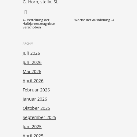
G. Horn, stellv. SL
Post navigation
←
Verteilung der
Woche der Ausbildung
→
Halbjahreszeugnisse
verschoben
ARCHIV
Juli 2026
Juni 2026
Mai 2026
April 2026
Februar 2026
Januar 2026
Oktober 2025
September 2025
Juni 2025
April 2025