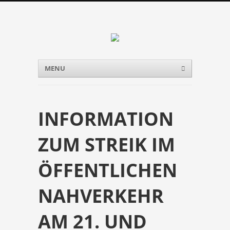
Menu
Skip to content
MENU
INFORMATION
ZUM STREIK IM
ÖFFENTLICHEN
NAHVERKEHR
AM 21. UND