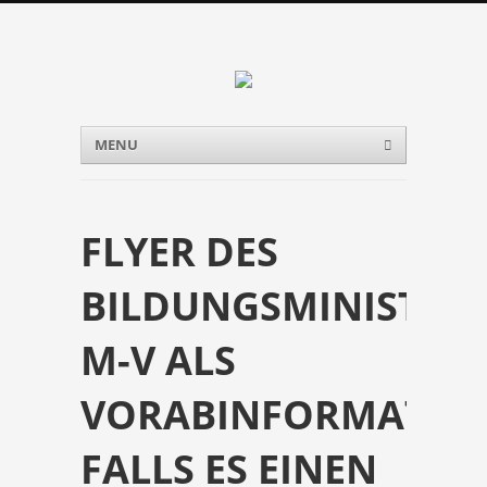
Menu
Skip to content
MENU
FLYER DES
BILDUNGSMINISTER
M-V ALS
VORABINFORMATIO
FALLS ES EINEN