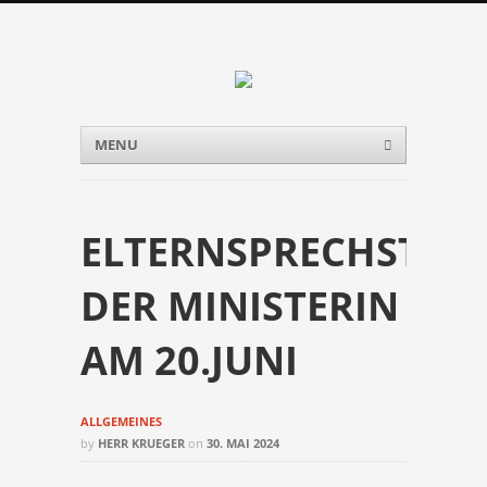
Menu
Skip to content
MENU
ELTERNSPRECHSTUN
DER MINISTERIN
AM 20.JUNI
ALLGEMEINES
by
HERR KRUEGER
on
30. MAI 2024