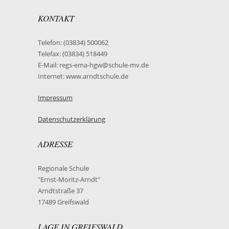
KONTAKT
Telefon: (03834) 500062
Telefax: (03834) 518449
E-Mail: regs-ema-hgw@schule-mv.de
Internet: www.arndtschule.de
Impressum
Datenschutzerklärung
ADRESSE
Regionale Schule
"Ernst-Moritz-Arndt"
Arndtstraße 37
17489 Greifswald
LAGE IN GREIFSWALD