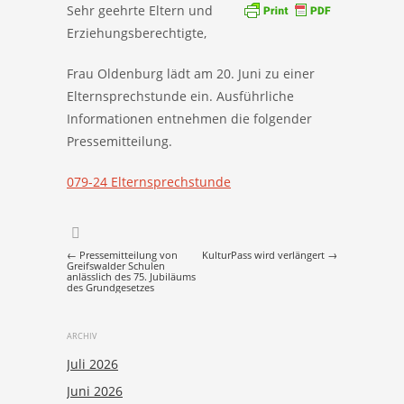
Sehr geehrte Eltern und
Erziehungsberechtigte,
Frau Oldenburg lädt am 20. Juni zu einer
Elternsprechstunde ein. Ausführliche
Informationen entnehmen die folgender
Pressemitteilung.
079-24 Elternsprechstunde
Post navigation
←
Pressemitteilung von
KulturPass wird verlängert
→
Greifswalder Schulen
anlässlich des 75. Jubiläums
des Grundgesetzes
ARCHIV
Juli 2026
Juni 2026