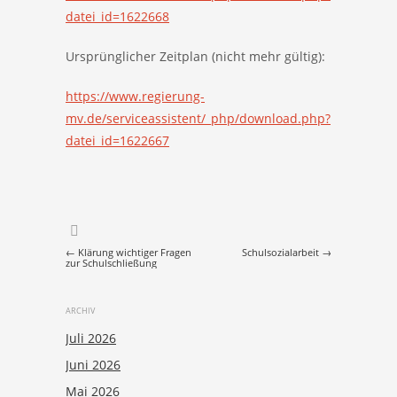
datei_id=1622668
Ursprünglicher Zeitplan (nicht mehr gültig):
https://www.regierung-
mv.de/serviceassistent/_php/download.php?
datei_id=1622667
Post navigation
←
Klärung wichtiger Fragen
Schulsozialarbeit
→
zur Schulschließung
ARCHIV
Juli 2026
Juni 2026
Mai 2026