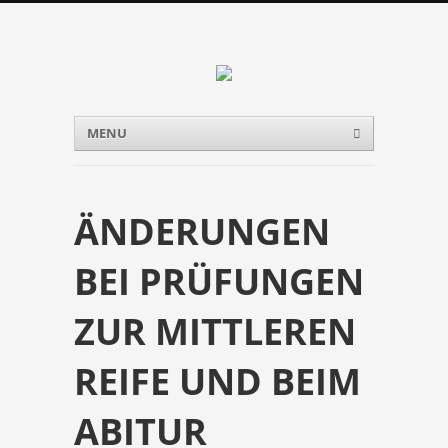
Menu
Skip to content
MENU
ÄNDERUNGEN
BEI PRÜFUNGEN
ZUR MITTLEREN
REIFE UND BEIM
ABITUR