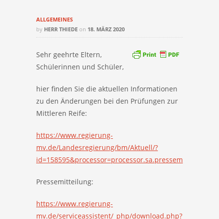
ALLGEMEINES
by
HERR THIEDE
on
18. MÄRZ 2020
Sehr geehrte Eltern,
Schülerinnen und Schüler,
hier finden Sie die aktuellen Informationen
zu den Änderungen bei den Prüfungen zur
Mittleren Reife:
https://www.regierung-
mv.de/Landesregierung/bm/Aktuell/?
id=158595&processor=processor.sa.pressemitteilung
Pressemitteilung:
https://www.regierung-
mv.de/serviceassistent/_php/download.php?