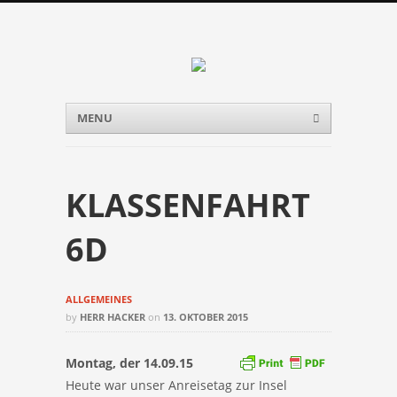
Menu
Skip to content
MENU
KLASSENFAHRT
6D
ALLGEMEINES
by
HERR HACKER
on
13. OKTOBER 2015
Montag, der 14.09.15
Heute war unser Anreisetag zur Insel