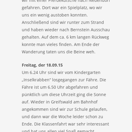
wir mit einer Pferdekutsche nach Neuendorf
gefahren. Dort war ein Spielplatz, wo wir
uns ein wenig austoben konnten.
Anschließend sind wir runter zum Strand
und haben wieder nach Bernstein Ausschau
gehalten. Auf dem ca. 6 km langen Rückweg
konnte man vieles finden. Am Ende der
Wanderung taten uns die Beine weh.
Freitag, der 18.09.15
Um 6.24 Uhr sind wir vom Kindergarten
„Inselkrabben“ losgegangen zur Fähre. Die
Fähre ist um 6.50 Uhr abgefahren und
pünktlich um diese Uhrzeit ging die Sonne
auf. Wieder in Greifswald am Bahnhof
angekommen sind wir zur Schule gelaufen,
und dann war die Woche leider schon zu
Ende. Die Klassenfahrt war sehr interessant
und hat uns allen viel Spaß gemacht.