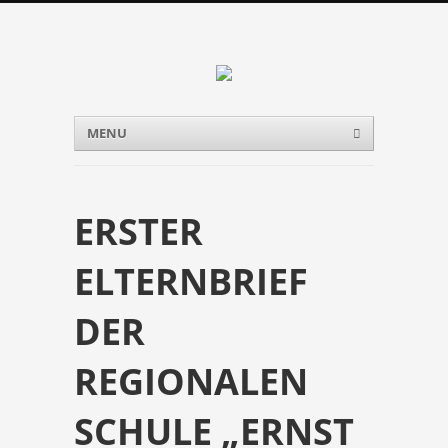
Menu
Skip to content
MENU
ERSTER
ELTERNBRIEF
DER
REGIONALEN
SCHULE „ERNST