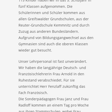
115 Kinder haben wir in das 5. Schuljahr in
fünf Klassen aufgenommen. Die
Schülerinnen und Schüler kommen aus
allen Greifswalder Grundschulen, aus der
Reuter-Grundschule Kemmnitz und durch
Zuzug aus anderen Bundesländern.
Aufgrund von Bildungsgangwechsel aus den
Gymnasien sind auch die oberen Klassen
wieder gut besucht.
Unser Lehrpersonal ist fast unverändert.
Wir haben die langjährige Deutsch- und
Französischlehrerin Frau Arnold in den
Ruhestand verabschiedet. Für sie
unterrichtet Herr Fenzlaff zukünftig das
Fach Französisch.
Die Sonderpädagogen Frau Janz und Frau
Radloff kommen an einem Tag pro Woche
aus ihren Stammschulen, wobei Frau