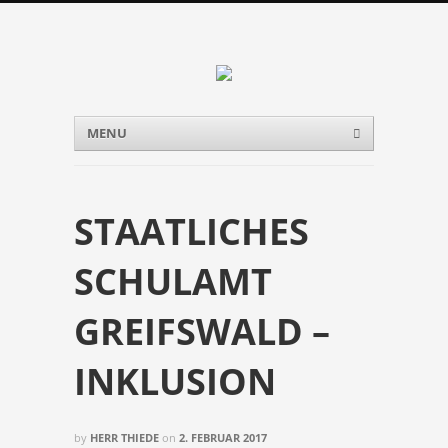
Menu
Skip to content
MENU
STAATLICHES
SCHULAMT
GREIFSWALD –
INKLUSION
by
HERR THIEDE
on
2. FEBRUAR 2017