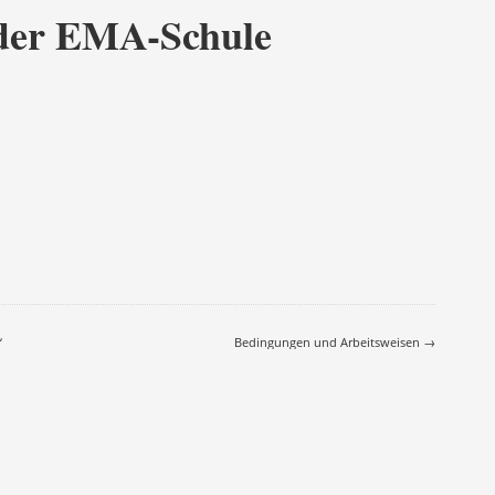
der EMA-Schule
on
“
Bedingungen und Arbeitsweisen
→