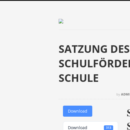
SATZUNG DES
SCHULFÖRDER
SCHULE
by
ADM
Download
Download
313