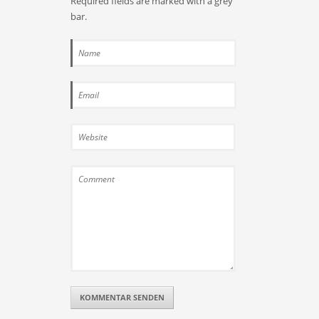
Required fields are marked with a grey
bar.