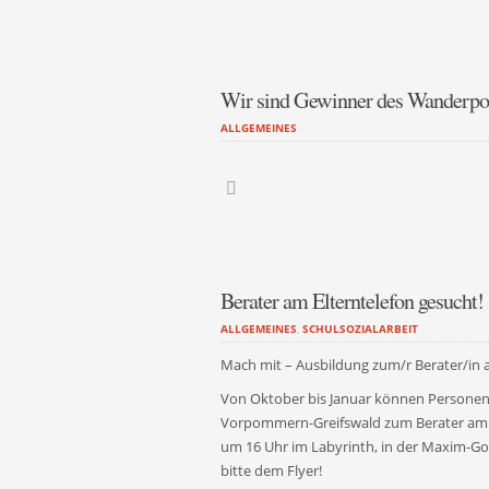
Wir sind Gewinner des Wanderpoka
ALLGEMEINES
Berater am Elterntelefon gesucht!
ALLGEMEINES
,
SCHULSOZIALARBEIT
Mach mit – Ausbildung zum/r Berater/in a
Von Oktober bis Januar können Personen
Vorpommern-Greifswald zum Berater am Elt
um 16 Uhr im Labyrinth, in der Maxim-Gor
bitte dem Flyer!