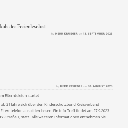
ls der Ferienleselust
by
HERR KRUEGER
on
13. SEPTEMBER 2023
by
HERR KRUEGER
on
30. AUGUST 2023
m Elterntelefon startet
 ab 21 Jahre sich über den Kinderschutzbund Kreisverband
erntelefon ausbilden lassen. Ein Info-Treff findet am 27.9.2023
ki-Straße 1, statt. Alle weiteren Informationen entnehmen Sie