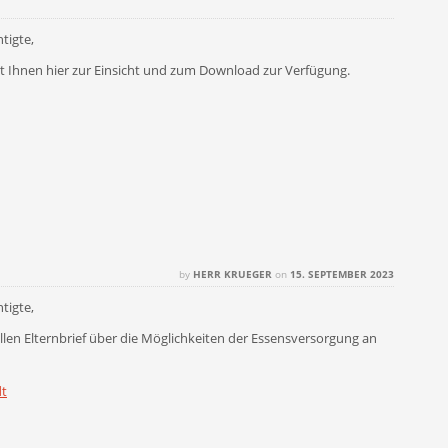
tigte,
eht Ihnen hier zur Einsicht und zum Download zur Verfügung.
by
HERR KRUEGER
on
15. SEPTEMBER 2023
tigte,
llen Elternbrief über die Möglichkeiten der Essensversorgung an
dt