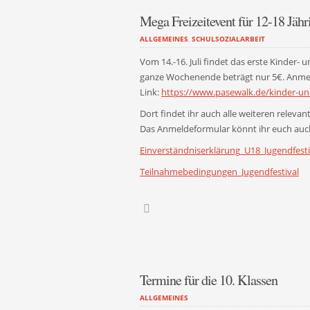
Mega Freizeitevent für 12-18 Jähr
ALLGEMEINES
,
SCHULSOZIALARBEIT
Vom 14.-16. Juli findet das erste Kinder- 
ganze Wochenende beträgt nur 5€. Anmel
Link:
https://www.pasewalk.de/kinder-und
Dort findet ihr auch alle weiteren releva
Das Anmeldeformular könnt ihr euch auch
Einverständniserklärung_U18_Jugendfesti
Teilnahmebedingungen_Jugendfestival
Termine für die 10. Klassen
ALLGEMEINES