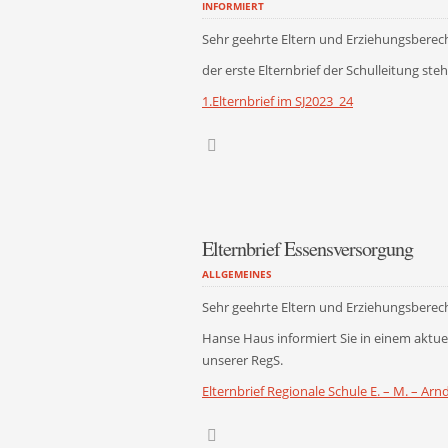
INFORMIERT
Sehr geehrte Eltern und Erziehungsberech
der erste Elternbrief der Schulleitung st
1.Elternbrief im SJ2023_24
Elternbrief Essensversorgung
ALLGEMEINES
Sehr geehrte Eltern und Erziehungsberech
Hanse Haus informiert Sie in einem aktue
unserer RegS.
Elternbrief Regionale Schule E. – M. – Arn