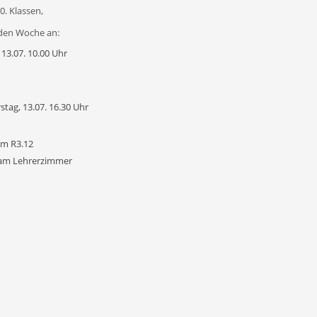
0. Klassen,
den Woche an:
13.07. 10.00 Uhr
tag, 13.07. 16.30 Uhr
im R3.12
r am Lehrerzimmer