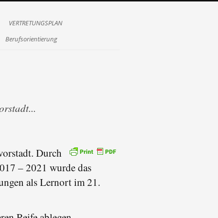
VERTRETUNGSPLAN
Berufsorientierung
rstadt...
vorstadt. Durch
2017 – 2021 wurde das
ngen als Lernort im 21.
ren Reife ablegen.