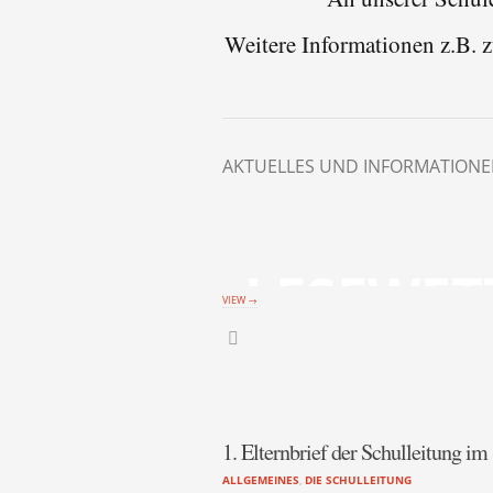
Weitere Informationen z.B. 
AKTUELLES UND INFORMATIONE
LESEWET
VIEW →
1. Elternbrief der Schulleitung i
ALLGEMEINES
,
DIE SCHULLEITUNG