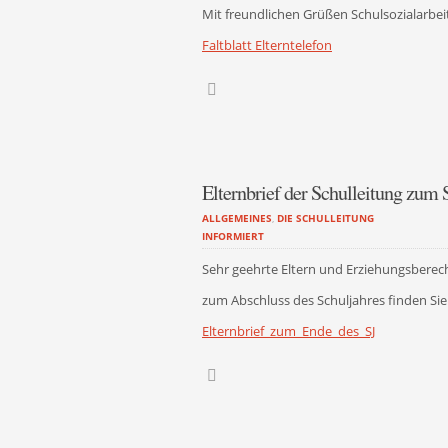
Mit freundlichen Grüßen Schulsozialarbei
Faltblatt Elterntelefon
Elternbrief der Schulleitung zum
ALLGEMEINES
,
DIE SCHULLEITUNG
INFORMIERT
Sehr geehrte Eltern und Erziehungsberech
zum Abschluss des Schuljahres finden Sie 
Elternbrief_zum_Ende_des_SJ