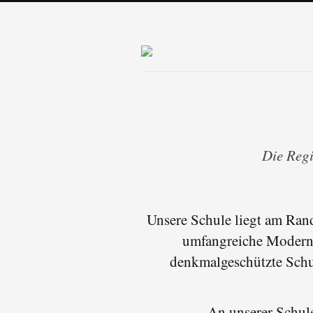
Die Regi
Unsere Schule liegt am Rand
umfangreiche Moderni
denkmalgeschützte Schu
An unserer Schule