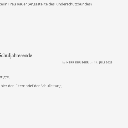
terin Frau Rauer (Angestellte des Kinderschutzbundes)
 Schuljahresende
by
HERR KRUEGER
on
14. JULI 2023
tigte,
hier den Elternbrief der Schulleitung: