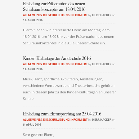
Einladung zur Präsentation des neuen
Schulraumkonzeptes am 18.04. 2016
ALLGEMEINES
,
DIE SCHULLEITUNG INFORMIERT
by
HERR HACKER
on
13. APRIL 2016
Hiermit laden wir interessierte Eltern am Montag, dem
18.04.2016, um 15.00 Uhr zur der Präsentation des neuen
Schulraumkonzeptes in die Aula unserer Schule ein.
Kinder- Kulturtage der Arndtschule 2016
ALLGEMEINES
,
DIE SCHULLEITUNG INFORMIERT
by
HERR HACKER
on
11. APRIL 2016
Musik, Tanz, sportliche Aktivitäten, Ausstellungen,
verschiedene Wettbewerbe und Theaterbesuche gehören
auch in diesem Jahr zu den Kinder-Kulturtagen an unserer
Schule.
Einladung zum Elternsprechtag am 25.04.2016
ALLGEMEINES
,
DIE SCHULLEITUNG INFORMIERT
by
HERR HACKER
on
6. APRIL 2016
Sehr geehrte Eltern,